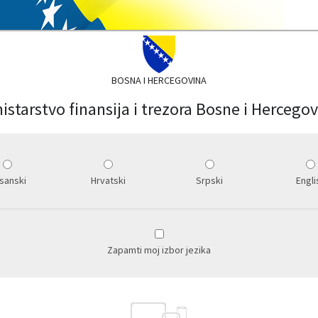
BOSNA I HERCEGOVINA
istarstvo finansija i trezora Bosne i Hercego
sanski
Hrvatski
Srpski
Engli
Zapamti moj izbor jezika