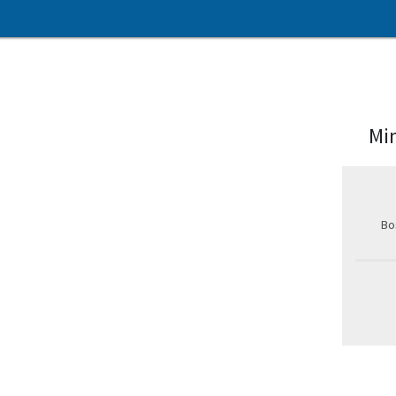
Min
Bo